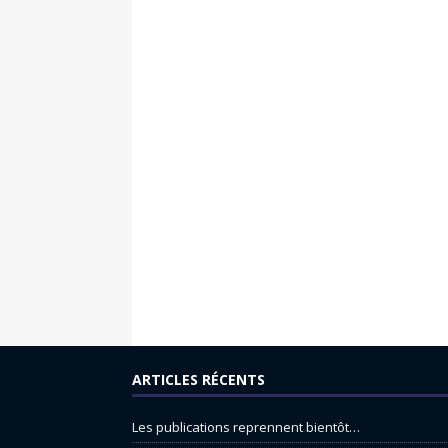
ARTICLES RÉCENTS
Les publications reprennent bientôt…