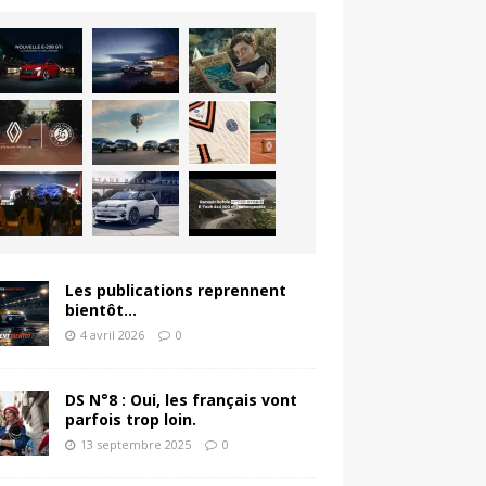
Les publications reprennent
bientôt…
4 avril 2026
0
DS N°8 : Oui, les français vont
parfois trop loin.
13 septembre 2025
0