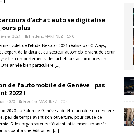
[…]
parcours d’achat auto se digitalise
jours plus
février 2021
Frédéric MARTINEZ
0
emier volet de l’étude Nextcar 2021 réalisé par C-Ways,
et expert de la data et du secteur automobile vient de sortir.
alyse les comportements des acheteurs automobiles en
 Une année bien particulière
[…]
on de l’automobile de Genève : pas
nt 2022 !
juin 2020
Frédéric MARTINEZ
0
tion 2020 du Salon de Genève a dû être annulée en dernière
e, peu de temps avant son ouverture, pour cause de
mie. Si les organisateurs s’étaient initialement montrés
ants quant à une édition en
[…]