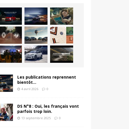
Les publications reprennent
bientôt…
4 avril 2026
0
DS N°8 : Oui, les français vont
parfois trop loin.
13 septembre 2025
0