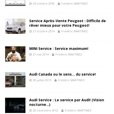
24 octobre 2018
Frédéric MARTINEZ
Service Après-Vente Peugeot : Difficile de
rêver mieux pour votre Peugeot!
27 octobre 2014
Frédéric MARTINEZ
MINI Service : Service maximum!
21 mai 2014
Frédéric MARTINEZ
Audi Canada ou le sens… du service!
28 juillet 2013
Frédéric MARTINEZ
Audi Service : Le service par Audi! (Vision
nocturne…)
28 novembre 2012
Frédéric MARTINEZ