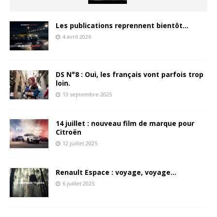
Les publications reprennent bientôt…
4 avril 2026
DS N°8 : Oui, les français vont parfois trop
loin.
13 septembre 2025
14 juillet : nouveau film de marque pour
Citroën
12 juillet 2025
Renault Espace : voyage, voyage…
6 juillet 2025