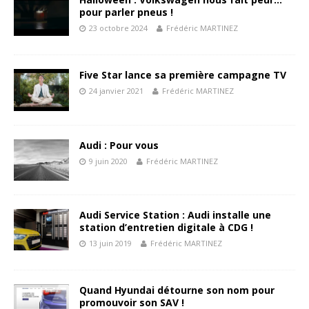
pour parler pneus !
23 octobre 2024
Frédéric MARTINEZ
Five Star lance sa première campagne TV
24 janvier 2021
Frédéric MARTINEZ
Audi : Pour vous
9 juin 2020
Frédéric MARTINEZ
Audi Service Station : Audi installe une
station d’entretien digitale à CDG !
13 juin 2019
Frédéric MARTINEZ
Quand Hyundai détourne son nom pour
promouvoir son SAV !