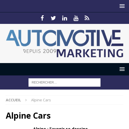
ACCUEIL
Alpine Cars
Alpine Cars
Alpine : l’avenir se dessine