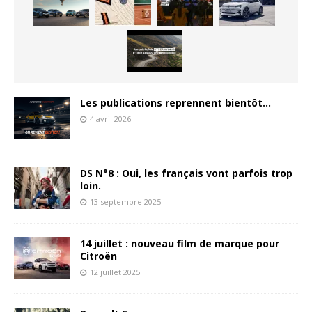
Les publications reprennent bientôt…
4 avril 2026
DS N°8 : Oui, les français vont parfois trop
loin.
13 septembre 2025
14 juillet : nouveau film de marque pour
Citroën
12 juillet 2025