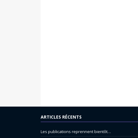
ARTICLES RÉCENTS
Les publications reprennent bientôt…