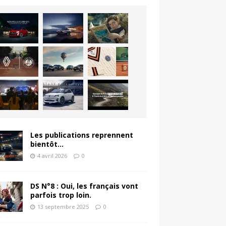
Les publications reprennent
bientôt…
4 avril 2026
0
DS N°8 : Oui, les français vont
parfois trop loin.
13 septembre 2025
0