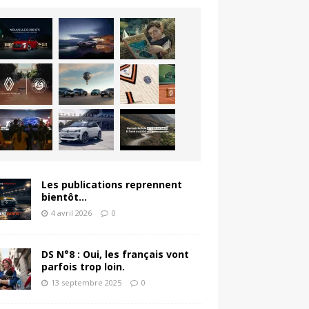
Les publications reprennent
bientôt…
4 avril 2026
0
DS N°8 : Oui, les français vont
parfois trop loin.
13 septembre 2025
0