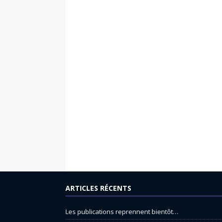
ARTICLES RÉCENTS
Les publications reprennent bientôt…