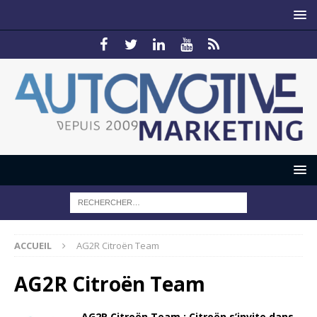
ACCUEIL
AG2R Citroën Team
AG2R Citroën Team
AG2R Citroën Team : Citroën s’invite dans