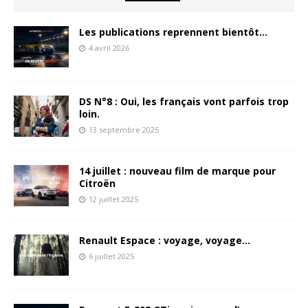
Les publications reprennent bientôt…
4 avril 2026
DS N°8 : Oui, les français vont parfois trop
loin.
13 septembre 2025
14 juillet : nouveau film de marque pour
Citroën
12 juillet 2025
Renault Espace : voyage, voyage…
6 juillet 2025