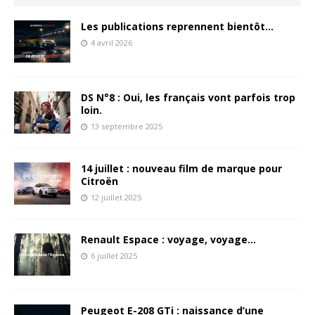
Les publications reprennent bientôt…
4 avril 2026
DS N°8 : Oui, les français vont parfois trop
loin.
13 septembre 2025
14 juillet : nouveau film de marque pour
Citroën
12 juillet 2025
Renault Espace : voyage, voyage…
6 juillet 2025
Peugeot E-208 GTi : naissance d’une