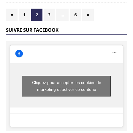
«
1
2
3
…
6
»
SUIVRE SUR FACEBOOK
Cliquez pour accepter les cookies de
marketing et activer ce contenu