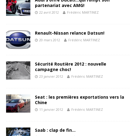
partenariat avec AMG!
22 avril 2012
Frédéric MARTINEZ
Renault-Nissan relance Datsun!
20 mars 2012
Frédéric MARTINEZ
Sécurité Routière 2012 : nouvelle
campagne choc!
23 janvier 2012
Frédéric MARTINEZ
Seat : les premières exportations vers la
Chine
11 janvier 2012
Frédéric MARTINEZ
Saab : clap de fin…