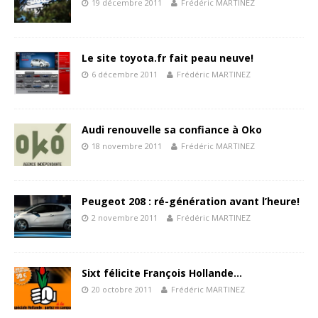
19 décembre 2011
Frédéric MARTINEZ
Le site toyota.fr fait peau neuve!
6 décembre 2011
Frédéric MARTINEZ
Audi renouvelle sa confiance à Oko
18 novembre 2011
Frédéric MARTINEZ
Peugeot 208 : ré-génération avant l’heure!
2 novembre 2011
Frédéric MARTINEZ
Sixt félicite François Hollande…
20 octobre 2011
Frédéric MARTINEZ