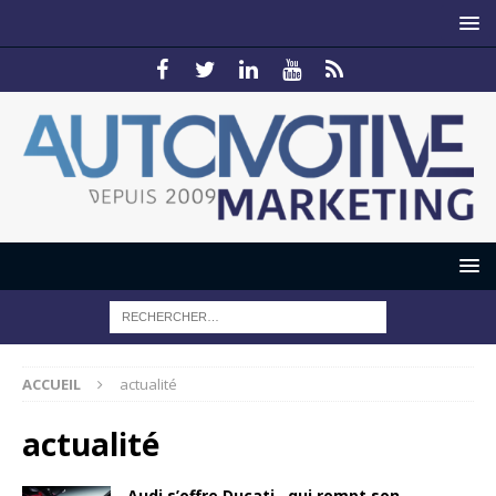
ACCUEIL
actualité
actualité
Audi s’offre Ducati…qui rompt son