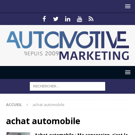
ACCUEIL
achat automobile
achat automobile
Achat automobile : Ma concession, c’est la