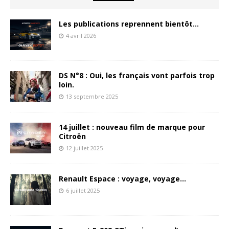
Les publications reprennent bientôt…
4 avril 2026
DS N°8 : Oui, les français vont parfois trop
loin.
13 septembre 2025
14 juillet : nouveau film de marque pour
Citroën
12 juillet 2025
Renault Espace : voyage, voyage…
6 juillet 2025