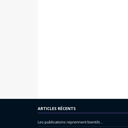
ARTICLES RÉCENTS
Les publications reprennent bientôt…