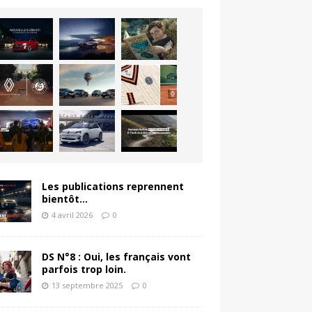
Les publications reprennent
bientôt…
4 avril 2026
0
DS N°8 : Oui, les français vont
parfois trop loin.
13 septembre 2025
0