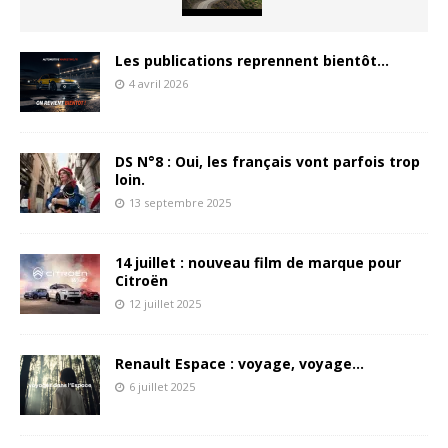
Les publications reprennent bientôt…
4 avril 2026
DS N°8 : Oui, les français vont parfois trop
loin.
13 septembre 2025
14 juillet : nouveau film de marque pour
Citroën
12 juillet 2025
Renault Espace : voyage, voyage…
6 juillet 2025