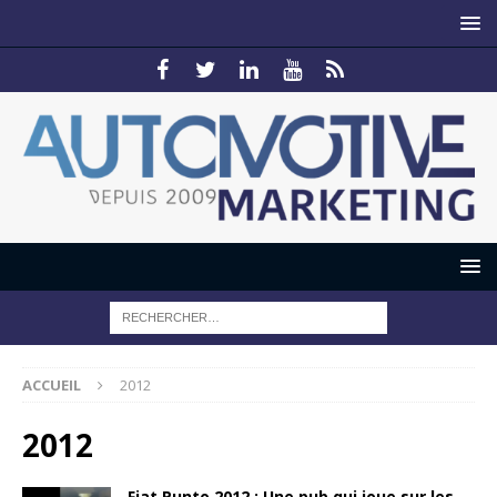
ACCUEIL
2012
2012
Fiat Punto 2012 : Une pub qui joue sur les