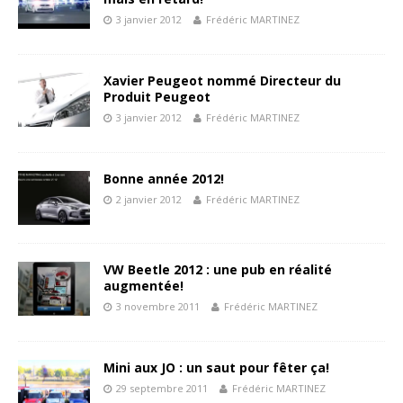
3 janvier 2012
Frédéric MARTINEZ
Xavier Peugeot nommé Directeur du
Produit Peugeot
3 janvier 2012
Frédéric MARTINEZ
Bonne année 2012!
2 janvier 2012
Frédéric MARTINEZ
VW Beetle 2012 : une pub en réalité
augmentée!
3 novembre 2011
Frédéric MARTINEZ
Mini aux JO : un saut pour fêter ça!
29 septembre 2011
Frédéric MARTINEZ