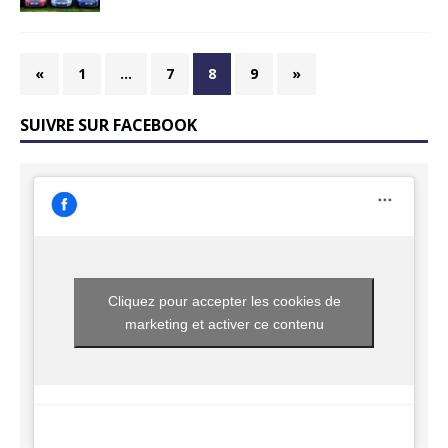
«
1
…
7
8
9
»
SUIVRE SUR FACEBOOK
Cliquez pour accepter les cookies de
marketing et activer ce contenu