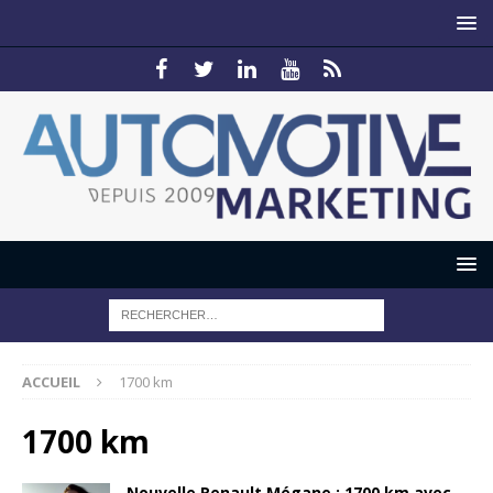
ACCUEIL
1700 km
1700 km
Nouvelle Renault Mégane : 1700 km avec