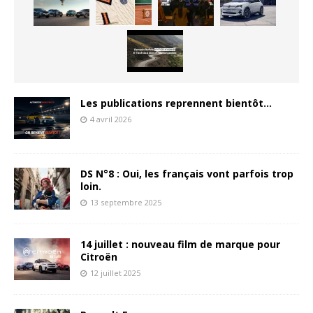
Les publications reprennent bientôt…
4 avril 2026
DS N°8 : Oui, les français vont parfois trop
loin.
13 septembre 2025
14 juillet : nouveau film de marque pour
Citroën
12 juillet 2025