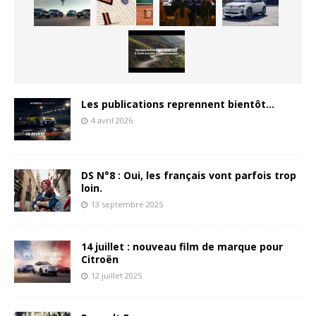
Les publications reprennent bientôt…
4 avril 2026
DS N°8 : Oui, les français vont parfois trop
loin.
13 septembre 2025
14 juillet : nouveau film de marque pour
Citroën
12 juillet 2025