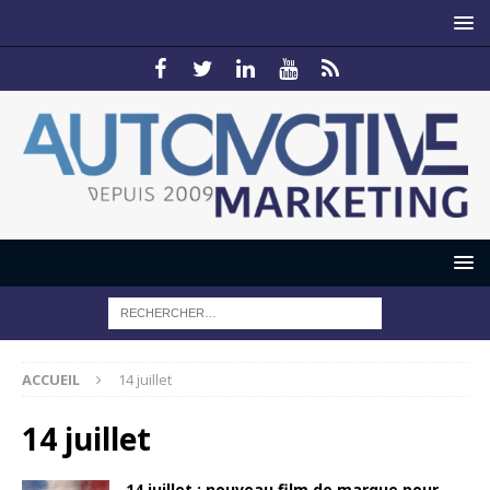
ACCUEIL
14 juillet
14 juillet
14 juillet : nouveau film de marque pour