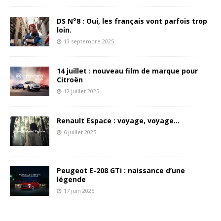
DS N°8 : Oui, les français vont parfois trop
loin.
13 septembre 2025
14 juillet : nouveau film de marque pour
Citroën
12 juillet 2025
Renault Espace : voyage, voyage…
6 juillet 2025
Peugeot E-208 GTi : naissance d’une
légende
17 juin 2025