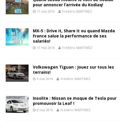
pour annoncer l’arrivée du Kodiaq!
11 mai 2016
Frédéric MARTINEZ
MX-5 : Drive it, Share it ou quand Mazda
France salue la performance de ses
salariés!
11 mai 2016
Frédéric MARTINEZ
Volkswagen Tiguan : Jouez sur tous les
terrains!
9 mai 2016
Frédéric MARTINEZ
Insolite : Nissan se moque de Tesla pour
promouvoir la Leaf !
8 mai 2016
Frédéric MARTINEZ