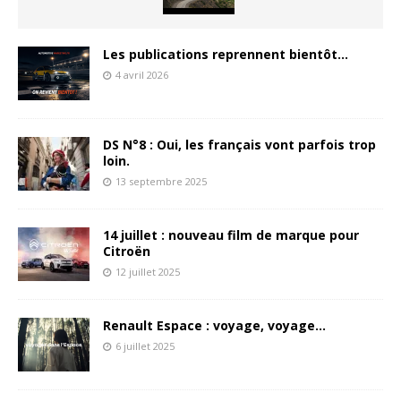
Les publications reprennent bientôt…
4 avril 2026
DS N°8 : Oui, les français vont parfois trop
loin.
13 septembre 2025
14 juillet : nouveau film de marque pour
Citroën
12 juillet 2025
Renault Espace : voyage, voyage…
6 juillet 2025