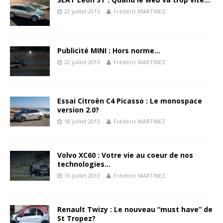
22 juillet 2013
Frédéric MARTINEZ
Publicité MINI : Hors norme…
22 juillet 2013
Frédéric MARTINEZ
Essai Citroën C4 Picasso : Le monospace
version 2.0?
18 juillet 2013
Frédéric MARTINEZ
Volvo XC60 : Votre vie au coeur de nos
technologies…
16 juillet 2013
Frédéric MARTINEZ
Renault Twizy : Le nouveau “must have” de
St Tropez?