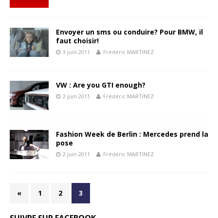
Envoyer un sms ou conduire? Pour BMW, il
faut choisir!
3 juin 2011
Frédéric MARTINEZ
VW : Are you GTI enough?
2 juin 2011
Frédéric MARTINEZ
Fashion Week de Berlin : Mercedes prend la
pose
2 juin 2011
Frédéric MARTINEZ
«
1
2
3
SUIVRE SUR FACEBOOK