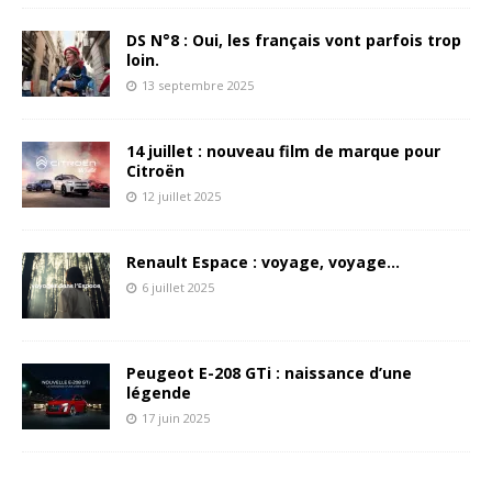
DS N°8 : Oui, les français vont parfois trop
loin.
13 septembre 2025
14 juillet : nouveau film de marque pour
Citroën
12 juillet 2025
Renault Espace : voyage, voyage…
6 juillet 2025
Peugeot E-208 GTi : naissance d’une
légende
17 juin 2025