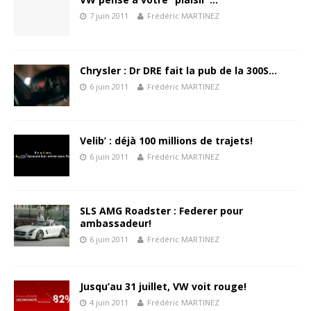
7 juin 2011
Frédéric MARTINEZ
Chrysler : Dr DRE fait la pub de la 300S…
6 juin 2011
Frédéric MARTINEZ
Velib’ : déjà 100 millions de trajets!
6 juin 2011
Frédéric MARTINEZ
SLS AMG Roadster : Federer pour
ambassadeur!
6 juin 2011
Frédéric MARTINEZ
Jusqu’au 31 juillet, VW voit rouge!
4 juin 2011
Frédéric MARTINEZ