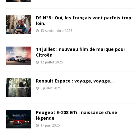
DS N°8 : Oui, les français vont parfois trop
loin.
13 septembre 2025
14 juillet : nouveau film de marque pour
Citroën
12 juillet 2025
Renault Espace : voyage, voyage…
6 juillet 2025
Peugeot E-208 GTi : naissance d’une
légende
17 juin 2025