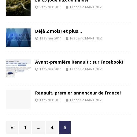
2 février 2011
Frédéric MARTINEZ
Déjà 2 mois! et plus…
1 février 2011
Frédéric MARTINEZ
Avant-première Renault : sur Facebook!
1 février 2011
Frédéric MARTINEZ
Renault, premier annonceur de France!
1 février 2011
Frédéric MARTINEZ
«
1
…
4
5