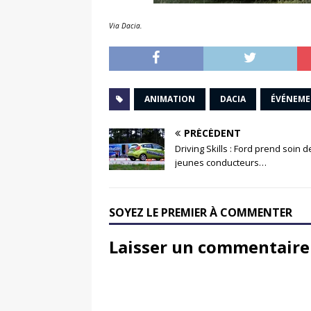
Via Dacia.
ANIMATION
DACIA
ÉVÉNEM
PRÉCÉDENT
Driving Skills : Ford prend soin d
jeunes conducteurs…
SOYEZ LE PREMIER À COMMENTER
Laisser un commentaire