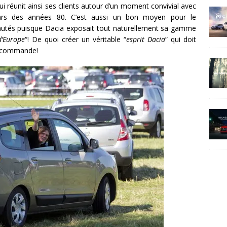
qui réunit ainsi ses clients autour d’un moment convivial avec
tars des années 80. C’est aussi un bon moyen pour le
autés puisque Dacia exposait tout naturellement sa gamme
d’Europe
“! De quoi créer un véritable “
esprit Dacia
” qui doit
e commande!