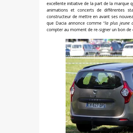
excellente initiative de la part de la marque 
animations et concerts de différentes s
constructeur de mettre en avant ses nouve
que Dacia annonce comme “
la plus jeune 
compter au moment de re-signer un bon d