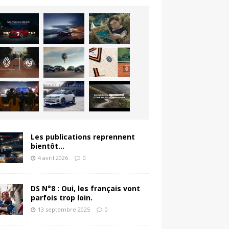
Les publications reprennent
bientôt…
4 avril 2026
0
DS N°8 : Oui, les français vont
parfois trop loin.
13 septembre 2025
0