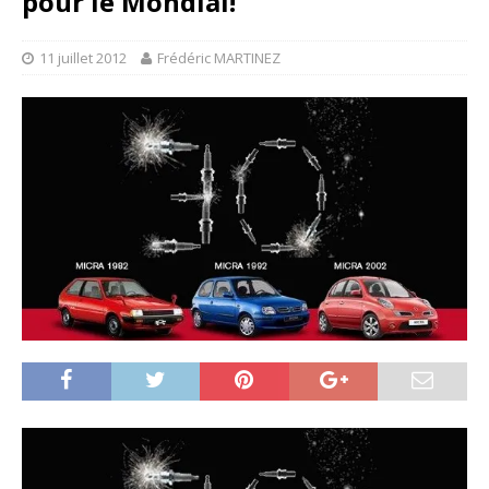
pour le Mondial!
11 juillet 2012
Frédéric MARTINEZ