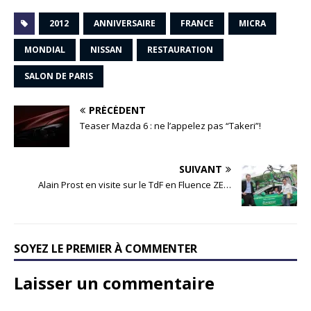
2012
ANNIVERSAIRE
FRANCE
MICRA
MONDIAL
NISSAN
RESTAURATION
SALON DE PARIS
PRÉCÉDENT
Teaser Mazda 6 : ne l’appelez pas “Takeri”!
SUIVANT
Alain Prost en visite sur le TdF en Fluence ZE…
SOYEZ LE PREMIER À COMMENTER
Laisser un commentaire