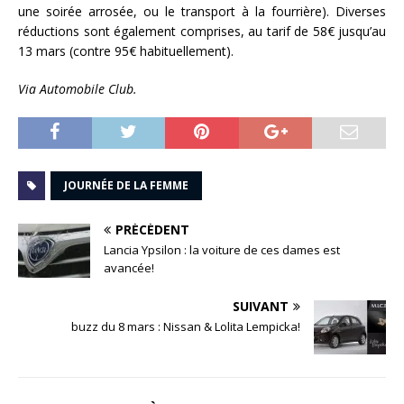
une soirée arrosée, ou le transport à la fourrière). Diverses
réductions sont également comprises, au tarif de 58€ jusqu’au
13 mars (contre 95€ habituellement).
Via Automobile Club.
JOURNÉE DE LA FEMME
PRÉCÉDENT
Lancia Ypsilon : la voiture de ces dames est
avancée!
SUIVANT
buzz du 8 mars : Nissan & Lolita Lempicka!