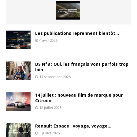
Les publications reprennent bientôt…
4 avril 2026
DS N°8 : Oui, les français vont parfois trop
loin.
13 septembre 2025
14 juillet : nouveau film de marque pour
Citroën
12 juillet 2025
Renault Espace : voyage, voyage…
6 juillet 2025