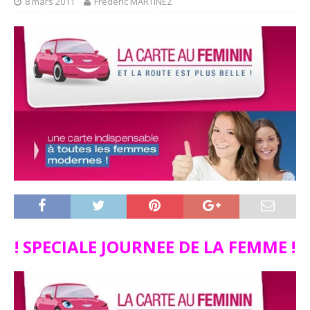
8 mars 2011
Frédéric MARTINEZ
! SPECIALE JOURNEE DE LA FEMME !