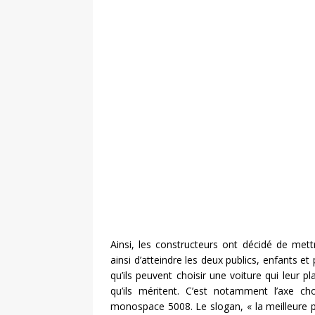
Ainsi, les constructeurs ont décidé de mett
ainsi d’atteindre les deux publics, enfants e
qu’ils peuvent choisir une voiture qui leur pl
qu’ils méritent. C’est notamment l’axe 
monospace 5008. Le slogan, « la meilleure pla