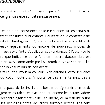
 automobile?
 investissement d’un foyer, après l’immobilier. Et selon
ence grandissante sur cet investissement.
enfants ont conscience de leur influence sur les achats du
tent consulter leurs enfants. Pourtant, on le constate dans
its technologiques,…), les enfants sont responsables de
nouveaux équipements ou encore de nouveaux modes de
n est donc forte d’appliquer ces tendances à l’automobile.
que l’influence de l’enfant en matière d’automobile est
inion Way commandé par l’Automobile Magazine en juillet
 de la voiture lors de son achat.
taille, et surtout la couleur. Bien entendu, cette influence
 du coût. Toutefois, l’importance des enfants n’est pas à
 espace de loisirs. Ils ont besoin de s’y sentir bien et de
engendré les tablettes aviations, ou encore les écrans vidéos
eprésente également un lieu de liberté, où la visibilité a une
 les véhicules dotés de larges surfaces vitrées. Les toits