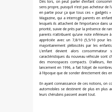
Dès lors, on peut parler d’enfant consomm
sens propre, puisqu’il n’est pas acheteur de l’
en partie pour ça que tous ces « gadgets »
Magazine, qui a interrogé parents en enfan
lesquels ils attachent de l’importance dans u
priorité, suivie de près par la présence de r
parents n’attribuent qu’une note inférieure à
appréciée avec un 7,8/10 (5,5/10 pour le
majoritairement plébiscités par les enfants,
L’enfant devient alors consommateur s
caractéristiques du nouveau véhicule sont cho
des monospaces compacts. D’ailleurs, Ren
lancement en 1996, a fait l’objet de nombr
à l’époque que de sonder directement des en
En ayant connaissance de ces notions, on c
automobiles se destinent de plus en plus a
leurs chérubins passent avant tout.