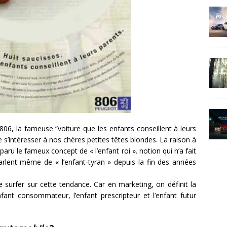
 806, la fameuse “voiture que les enfants conseillent à leurs
 s’intéresser à nos chères petites têtes blondes. La raison à
aru le fameux concept de « l’enfant roi ». notion qui n’a fait
arlent même de « l’enfant-tyran » depuis la fin des années
 surfer sur cette tendance. Car en marketing, on définit la
nfant consommateur, l’enfant prescripteur et l’enfant futur