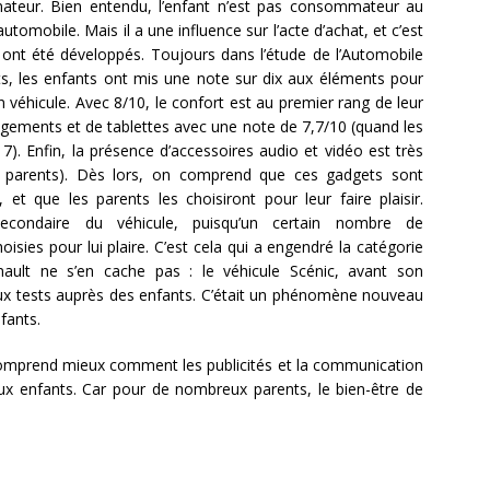
ateur. Bien entendu, l’enfant n’est pas consommateur au
automobile. Mais il a une influence sur l’acte d’achat, et c’est
 ont été développés. Toujours dans l’étude de l’Automobile
ts, les enfants ont mis une note sur dix aux éléments pour
n véhicule. Avec 8/10, le confort est au premier rang de leur
angements et de tablettes avec une note de 7,7/10 (quand les
 7). Enfin, la présence d’accessoires audio et vidéo est très
s parents). Dès lors, on comprend que ces gadgets sont
 et que les parents les choisiront pour leur faire plaisir.
econdaire du véhicule, puisqu’un certain nombre de
isies pour lui plaire. C’est cela qui a engendré la catégorie
ault ne s’en cache pas : le véhicule Scénic, avant son
eux tests auprès des enfants. C’était un phénomène nouveau
fants.
omprend mieux comment les publicités et la communication
ux enfants. Car pour de nombreux parents, le bien-être de