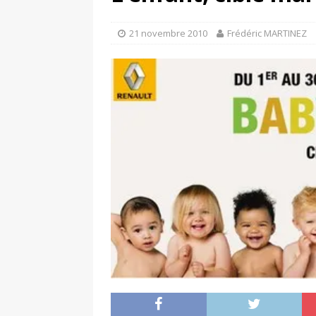
[ 4 avril 2026 ]
Les publicat
[ 13 septembre 2025 ]
DS N°
21 novembre 2010
Frédéric MARTINEZ