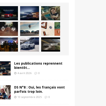
Les publications reprennent
bientôt…
4 avril 2026
0
DS N°8 : Oui, les français vont
parfois trop loin.
13 septembre 2025
0