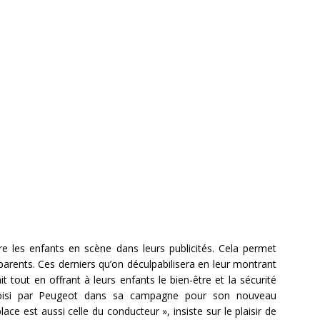
re les enfants en scène dans leurs publicités. Cela permet
t parents. Ces derniers qu’on déculpabilisera en leur montrant
ait tout en offrant à leurs enfants le bien-être et la sécurité
choisi par Peugeot dans sa campagne pour son nouveau
ce est aussi celle du conducteur », insiste sur le plaisir de