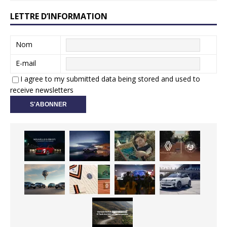
LETTRE D’INFORMATION
Nom
E-mail
I agree to my submitted data being stored and used to
receive newsletters