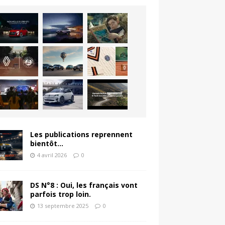
Les publications reprennent
bientôt…
4 avril 2026
0
DS N°8 : Oui, les français vont
parfois trop loin.
13 septembre 2025
0