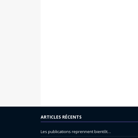
ARTICLES RÉCENTS
Les publications reprennent bientôt…