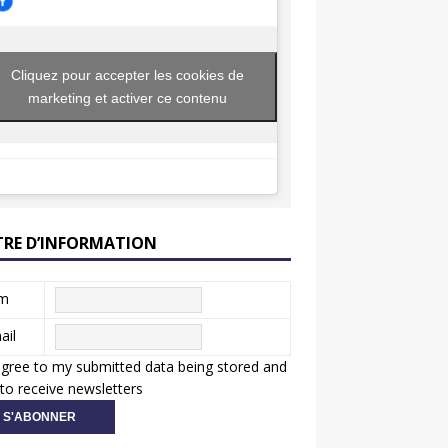
Cliquez pour accepter les cookies de
marketing et activer ce contenu
TRE D’INFORMATION
m
ail
agree to my submitted data being stored and
to receive newsletters