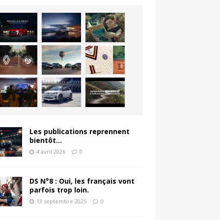
Les publications reprennent
bientôt…
4 avril 2026
0
DS N°8 : Oui, les français vont
parfois trop loin.
13 septembre 2025
0