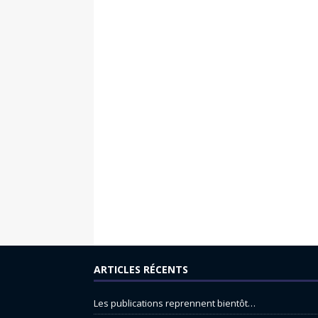
ARTICLES RÉCENTS
Les publications reprennent bientôt…