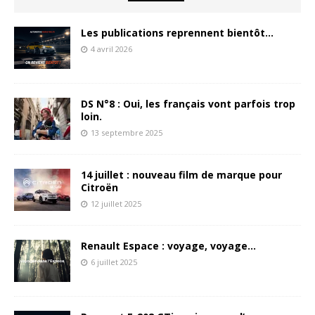
Les publications reprennent bientôt…
4 avril 2026
DS N°8 : Oui, les français vont parfois trop
loin.
13 septembre 2025
14 juillet : nouveau film de marque pour
Citroën
12 juillet 2025
Renault Espace : voyage, voyage…
6 juillet 2025