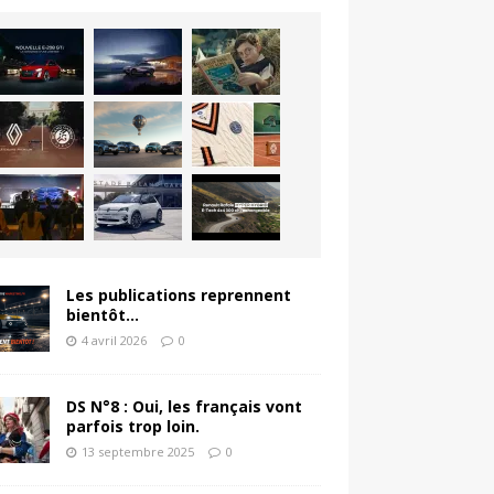
Les publications reprennent
bientôt…
4 avril 2026
0
DS N°8 : Oui, les français vont
parfois trop loin.
13 septembre 2025
0