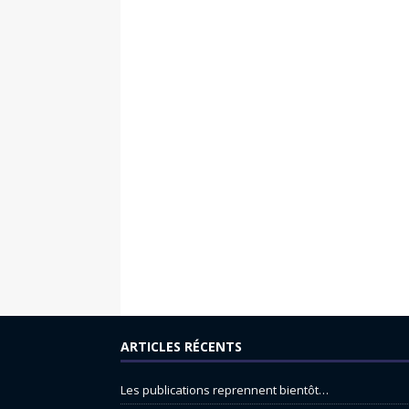
ARTICLES RÉCENTS
Les publications reprennent bientôt…