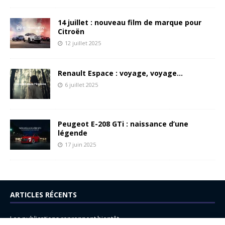
14 juillet : nouveau film de marque pour
Citroën
12 juillet 2025
Renault Espace : voyage, voyage…
6 juillet 2025
Peugeot E-208 GTi : naissance d’une
légende
17 juin 2025
ARTICLES RÉCENTS
Les publications reprennent bientôt…