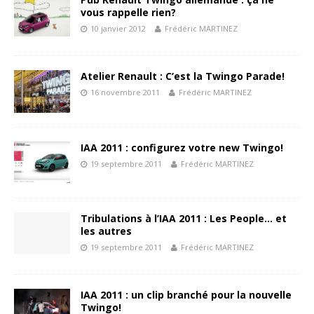
vous rappelle rien?
10 janvier 2012
Frédéric MARTINEZ
Atelier Renault : C’est la Twingo Parade!
16 novembre 2011
Frédéric MARTINEZ
IAA 2011 : configurez votre new Twingo!
19 septembre 2011
Frédéric MARTINEZ
Tribulations à l’IAA 2011 : Les People… et
les autres
19 septembre 2011
Frédéric MARTINEZ
IAA 2011 : un clip branché pour la nouvelle
Twingo!