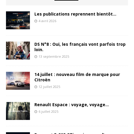
Les publications reprennent bientôt…
4 avril 2026
DS N°8 : Oui, les français vont parfois trop
loin.
13 septembre 2025
14 juillet : nouveau film de marque pour
Citroën
12 juillet 2025
Renault Espace : voyage, voyage…
6 juillet 2025