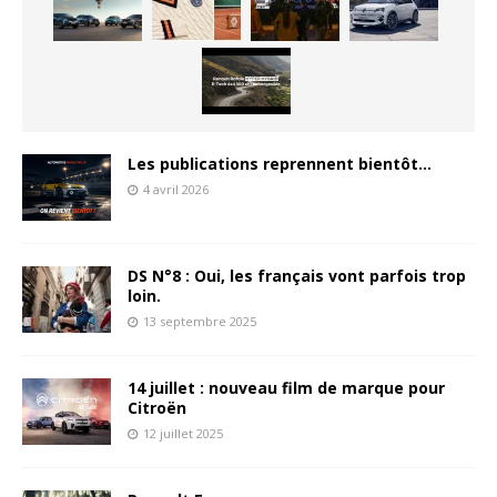
Les publications reprennent bientôt…
4 avril 2026
DS N°8 : Oui, les français vont parfois trop
loin.
13 septembre 2025
14 juillet : nouveau film de marque pour
Citroën
12 juillet 2025