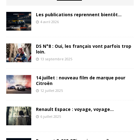
Les publications reprennent bientôt…
4 avril 2026
DS N°8 : Oui, les français vont parfois trop
loin.
13 septembre 2025
14 juillet : nouveau film de marque pour
Citroën
12 juillet 2025
Renault Espace : voyage, voyage…
6 juillet 2025