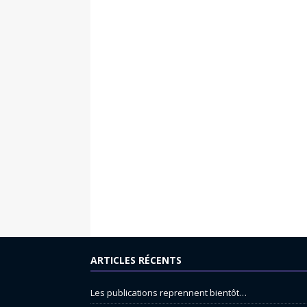
ARTICLES RÉCENTS
Les publications reprennent bientôt…