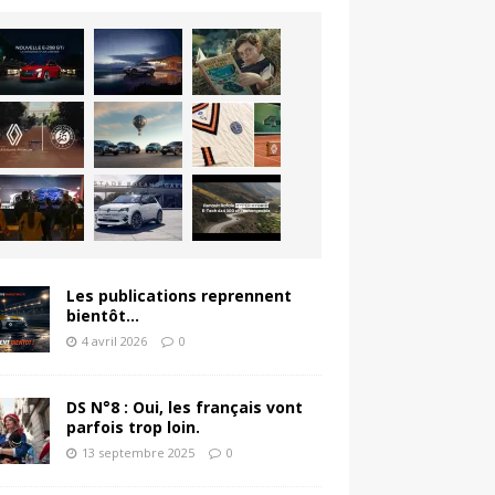
Les publications reprennent
bientôt…
4 avril 2026
0
DS N°8 : Oui, les français vont
parfois trop loin.
13 septembre 2025
0