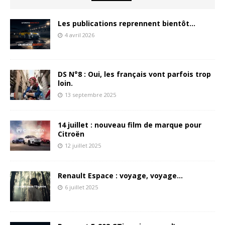
Les publications reprennent bientôt…
4 avril 2026
DS N°8 : Oui, les français vont parfois trop
loin.
13 septembre 2025
14 juillet : nouveau film de marque pour
Citroën
12 juillet 2025
Renault Espace : voyage, voyage…
6 juillet 2025