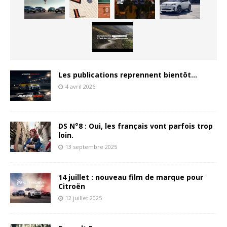
Les publications reprennent bientôt…
4 avril 2026
DS N°8 : Oui, les français vont parfois trop
loin.
13 septembre 2025
14 juillet : nouveau film de marque pour
Citroën
12 juillet 2025