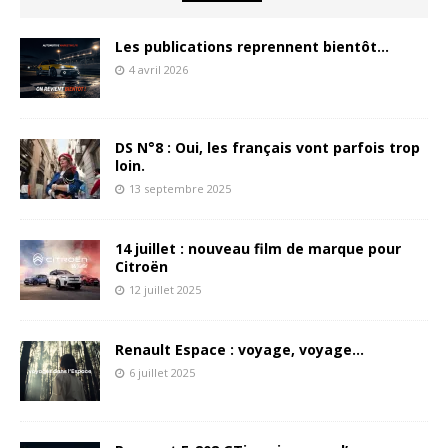
Les publications reprennent bientôt…
4 avril 2026
DS N°8 : Oui, les français vont parfois trop
loin.
13 septembre 2025
14 juillet : nouveau film de marque pour
Citroën
12 juillet 2025
Renault Espace : voyage, voyage…
6 juillet 2025