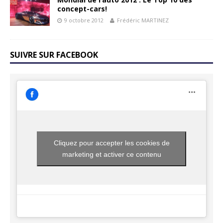
concept-cars!
9 octobre 2012
Frédéric MARTINEZ
SUIVRE SUR FACEBOOK
Cliquez pour accepter les cookies de
marketing et activer ce contenu