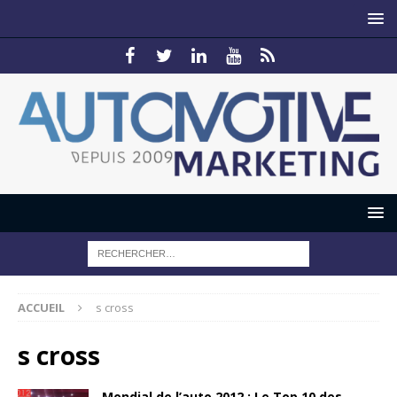
ACCUEIL
s cross
s cross
Mondial de l’auto 2012 : Le Top 10 des