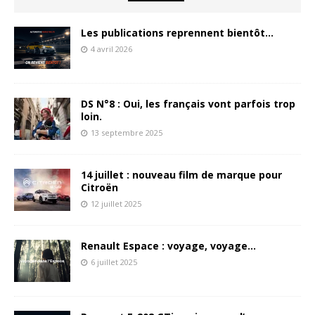
Les publications reprennent bientôt…
4 avril 2026
DS N°8 : Oui, les français vont parfois trop
loin.
13 septembre 2025
14 juillet : nouveau film de marque pour
Citroën
12 juillet 2025
Renault Espace : voyage, voyage…
6 juillet 2025