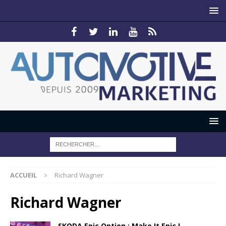
ACCUEIL
Richard Wagner
Richard Wagner
SKODA Epic Option : Make It Epic !