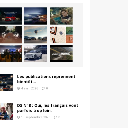
Les publications reprennent
bientôt…
4 avril 2026
0
DS N°8 : Oui, les français vont
parfois trop loin.
13 septembre 2025
0