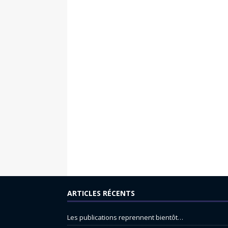
ARTICLES RÉCENTS
Les publications reprennent bientôt…