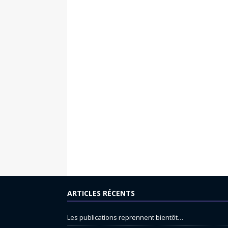
ARTICLES RÉCENTS
Les publications reprennent bientôt…