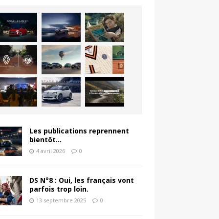
Les publications reprennent
bientôt…
4 avril 2026
0
DS N°8 : Oui, les français vont
parfois trop loin.
13 septembre 2025
0