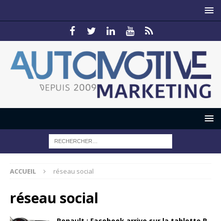
ACCUEIL
réseau social
réseau social
Renault : Facebook arrive sur la tablette R-