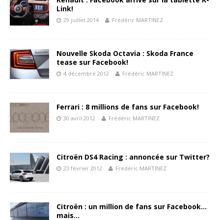
Link!
29 juillet 2014
Frédéric MARTINEZ
Nouvelle Skoda Octavia : Skoda France
tease sur Facebook!
4 décembre 2012
Frédéric MARTINEZ
Ferrari : 8 millions de fans sur Facebook!
30 avril 2012
Frédéric MARTINEZ
Citroën DS4 Racing : annoncée sur Twitter?
23 février 2012
Frédéric MARTINEZ
Citroën : un million de fans sur Facebook…
mais…