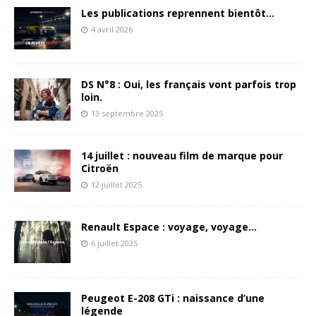
Les publications reprennent bientôt…
4 avril 2026
DS N°8 : Oui, les français vont parfois trop
loin.
13 septembre 2025
14 juillet : nouveau film de marque pour
Citroën
12 juillet 2025
Renault Espace : voyage, voyage…
6 juillet 2025
Peugeot E-208 GTi : naissance d’une
légende