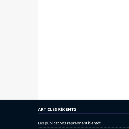
ARTICLES RÉCENTS
Les publications reprennent bientôt…