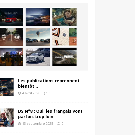
Les publications reprennent
bientôt…
4 avril 2026
0
DS N°8 : Oui, les français vont
parfois trop loin.
13 septembre 2025
0