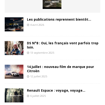
Les publications reprennent bientôt…
4 avril 2026
DS N°8 : Oui, les français vont parfois trop
loin.
13 septembre 2025
14 juillet : nouveau film de marque pour
Citroën
12 juillet 2025
Renault Espace : voyage, voyage…
6 juillet 2025