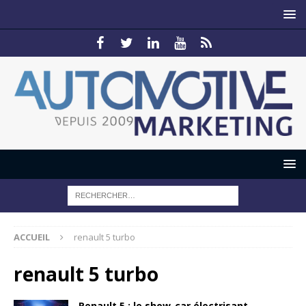
ACCUEIL
renault 5 turbo
renault 5 turbo
Renault 5 : le show-car électrisant