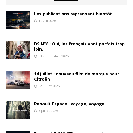
Les publications reprennent bientôt…
4 avril 2026
DS N°8 : Oui, les français vont parfois trop
loin.
13 septembre 2025
14 juillet : nouveau film de marque pour
Citroën
12 juillet 2025
Renault Espace : voyage, voyage…
6 juillet 2025