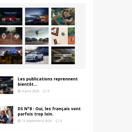
Les publications reprennent
bientôt…
4 avril 2026
0
DS N°8 : Oui, les français vont
parfois trop loin.
13 septembre 2025
0