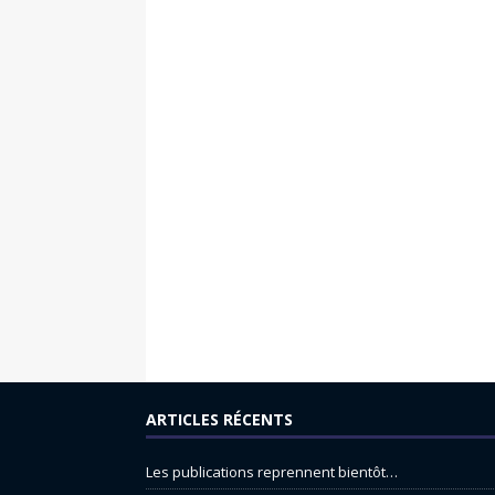
ARTICLES RÉCENTS
Les publications reprennent bientôt…