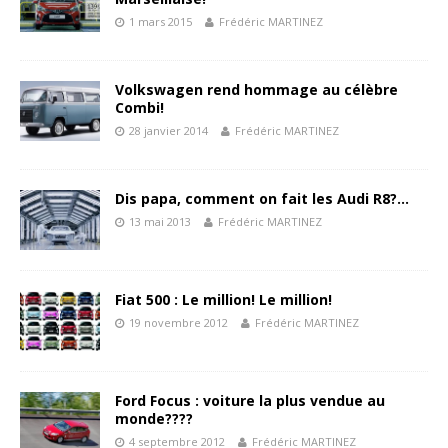
1 mars 2015
Frédéric MARTINEZ
Volkswagen rend hommage au célèbre
Combi!
28 janvier 2014
Frédéric MARTINEZ
Dis papa, comment on fait les Audi R8?…
13 mai 2013
Frédéric MARTINEZ
Fiat 500 : Le million! Le million!
19 novembre 2012
Frédéric MARTINEZ
Ford Focus : voiture la plus vendue au
monde????
4 septembre 2012
Frédéric MARTINEZ