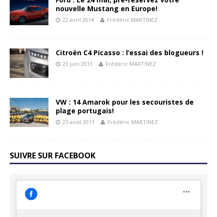
nouvelle Mustang en Europe!
22 avril 2014
Frédéric MARTINEZ
Citroën C4 Picasso : l’essai des blogueurs !
23 juin 2013
Frédéric MARTINEZ
VW : 14 Amarok pour les secouristes de
plage portugais!
25 août 2011
Frédéric MARTINEZ
SUIVRE SUR FACEBOOK