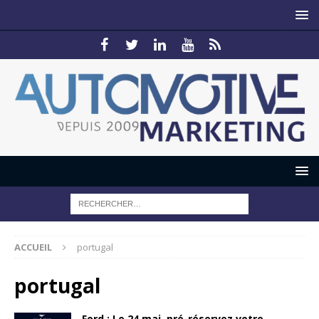
ACCUEIL
portugal
portugal
Ford : Le 24 mai, pré-réservez votre