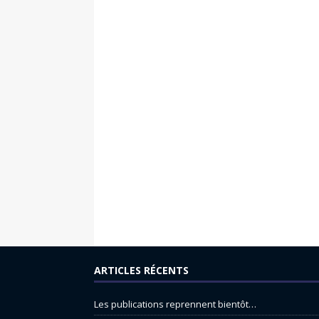
ARTICLES RÉCENTS
Les publications reprennent bientôt…