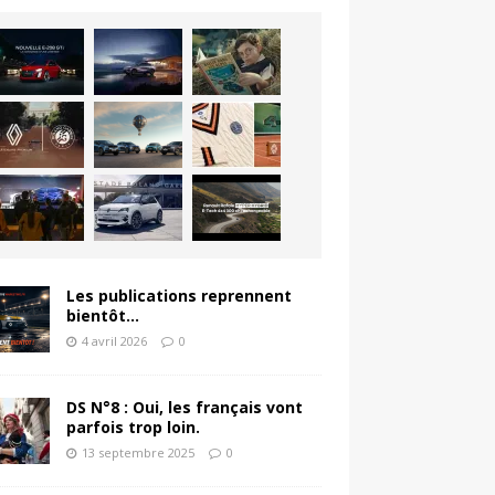
Les publications reprennent
bientôt…
4 avril 2026
0
DS N°8 : Oui, les français vont
parfois trop loin.
13 septembre 2025
0