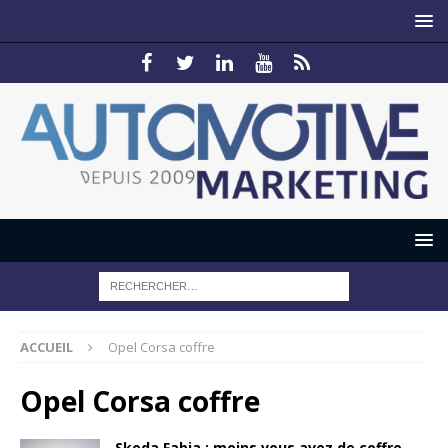
ACCUEIL
Opel Corsa coffre
Opel Corsa coffre
Skoda Fabia : moins vous avez de coffre,