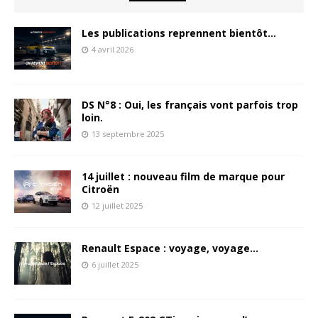
Les publications reprennent bientôt…
4 avril 2026
DS N°8 : Oui, les français vont parfois trop
loin.
13 septembre 2025
14 juillet : nouveau film de marque pour
Citroën
12 juillet 2025
Renault Espace : voyage, voyage…
6 juillet 2025